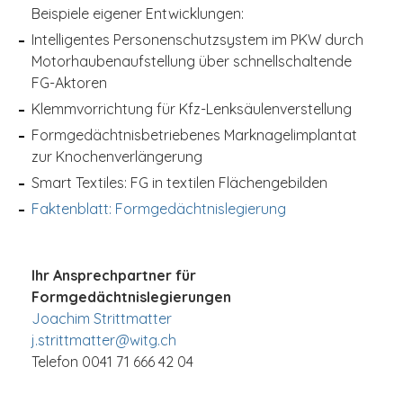
Beispiele eigener Entwicklungen:
Intelligentes Personenschutzsystem im PKW durch
Motorhaubenaufstellung über schnellschaltende
FG-Aktoren
Klemmvorrichtung für Kfz-Lenksäulenverstellung
Formgedächtnisbetriebenes Marknagelimplantat
zur Knochenverlängerung
Smart Textiles: FG in textilen Flächengebilden
Faktenblatt: Formgedächtnislegierung
Ihr Ansprechpartner für
Formgedächtnislegierungen
Joachim Strittmatter
j.strittmatter@
witg.ch
Telefon 0041 71 666 42 04