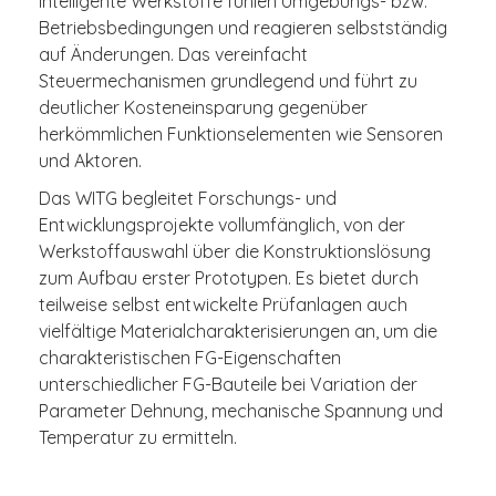
Intelligente Werkstoffe fühlen Umgebungs- bzw.
Betriebsbedingungen und reagieren selbstständig
auf Änderungen. Das vereinfacht
Steuermechanismen grundlegend und führt zu
deutlicher Kosteneinsparung gegenüber
herkömmlichen Funktionselementen wie Sensoren
und Aktoren.
Das WITG begleitet Forschungs- und
Entwicklungsprojekte vollumfänglich, von der
Werkstoffauswahl über die Konstruktionslösung
zum Aufbau erster Prototypen. Es bietet durch
teilweise selbst entwickelte Prüfanlagen auch
vielfältige Materialcharakterisierungen an, um die
charakteristischen FG-Eigenschaften
unterschiedlicher FG-Bauteile bei Variation der
Parameter Dehnung, mechanische Spannung und
Temperatur zu ermitteln.