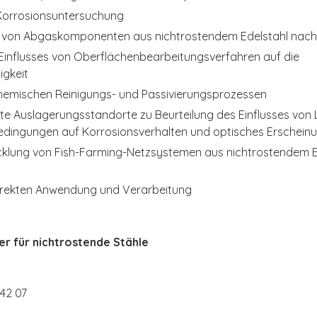
Korrosionsuntersuchung
 von Abgaskomponenten aus nichtrostendem Edelstahl nach
influsses von Oberflächenbearbeitungsverfahren auf die
igkeit
hemischen Reinigungs- und Passivierungsprozessen
eilte Auslagerungsstandorte zu Beurteilung des Einflusses vo
edingungen auf Korrosionsverhalten und optisches Erscheinu
klung von Fish-Farming-Netzsystemen aus nichtrostendem Ed
rrekten Anwendung und Verarbeitung
er für nichtrostende Stähle
 42 07