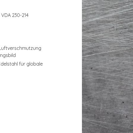
 VDA 230-214
n Luftverschmutzung
ngsbild
elstahl für globale