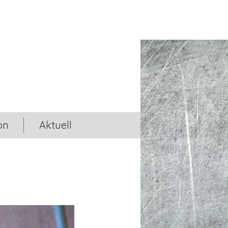
on
Aktuell