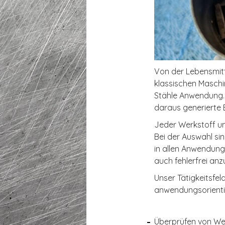
Von der Lebensmitt
klassischen Maschi
Stähle Anwendung. 
daraus generierte B
Jeder Werkstoff u
Bei der Auswahl si
in allen Anwendung
auch fehlerfrei an
Unser Tätigkeitsfe
anwendungsorienti
Überprüfen von Wer