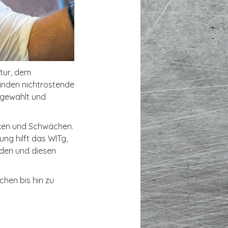
ktur, dem
inden nichtrostende
sgewählt und
rken und Schwächen.
ng hilft das WITg,
nden und diesen
chen bis hin zu