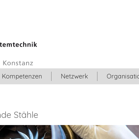
Kompetenzen
Netzwerk
Organisati
nde Stähle