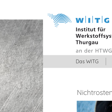
Das WITG
Nichtroste