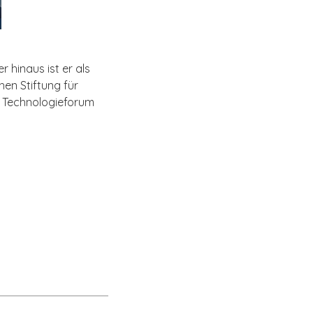
 hinaus ist er als
hen Stiftung für
r Technologieforum