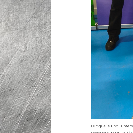
Bildquelle und -untersc
Hermann, Moni Kuhl un