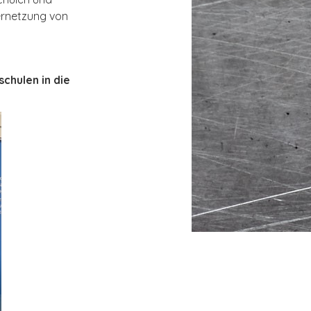
ernetzung von
chulen in die