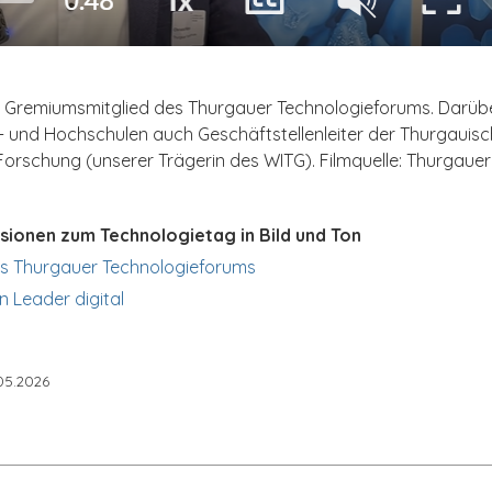
t Gremiumsmitglied des Thurgauer Technologieforums. Darüber
l- und Hochschulen auch Geschäftstellenleiter der Thurgauisc
orschung (unserer Trägerin des WITG). Filmquelle: Thurgaue
ionen zum Technologietag in Bild und Ton
es Thurgauer Technologieforums
n Leader digital
05.2026