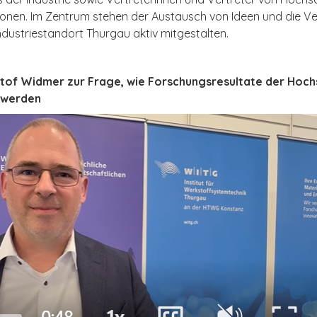
ionen. Im Zentrum stehen der Austausch von Ideen und die V
ndustriestandort Thurgau aktiv mitgestalten.
istof Widmer zur Frage, wie Forschungsresultate der Hochs
 werden