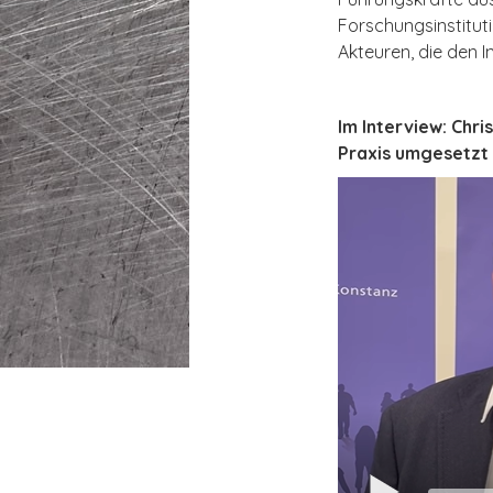
Forschungsinstitut
Akteuren, die den I
Im Interview: Chr
Praxis umgesetzt