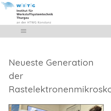
Neueste Generation
der
Rastelektronenmikrosk