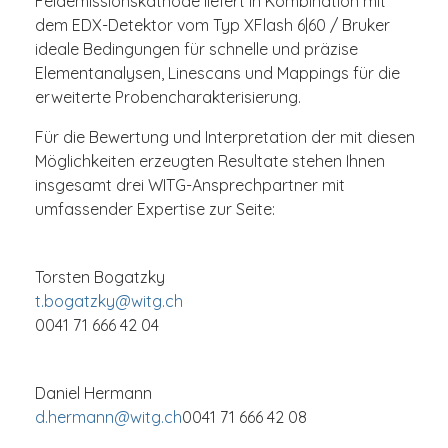
Feldemissionskathode liefert in Kombination mit
dem EDX-Detektor vom Typ XFlash 6|60 / Bruker
ideale Bedingungen für schnelle und präzise
Elementanalysen, Linescans und Mappings für die
erweiterte Probencharakterisierung.
Für die Bewertung und Interpretation der mit diesen
Möglichkeiten erzeugten Resultate stehen Ihnen
insgesamt drei WITG-Ansprechpartner mit
umfassender Expertise zur Seite:
Torsten Bogatzky
t.bogatzky@witg.ch
0041 71 666 42 04
Daniel Hermann
d.hermann@witg.ch
0041 71 666 42 08