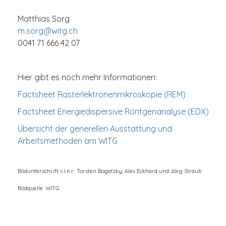
Matthias Sorg
m.sorg@witg.ch
0041 71 666 42 07
Hier gibt es noch mehr Informationen:
Factsheet Rasterlektronenmikroskopie (REM)
Factsheet Energiedispersive Röntgenanalyse (EDX)
Übersicht der generellen Ausstattung und
Arbeitsmethoden am WITG
Bildunterschrift v.l.n.r.: Torsten Bogatzky, Alex Eckhard und Jörg Straub
Bildquelle: WITG